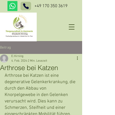
+49 170 350 3619
Beitrag
E.Hirning
4. Feb. 2024
2 Min. Lesezeit
Arthrose bei Katzen
Arthrose bei Katzen ist eine 
degenerative Gelenkerkrankung, die 
durch den Abbau von 
Knorpelgewebe in den Gelenken 
verursacht wird. Dies kann zu 
Schmerzen, Steifheit und einer 
eingeschränkten Mobilität führen. 